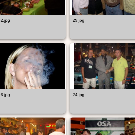
32.jpg
29.jpg
26.jpg
24.jpg