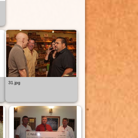
31.jpg