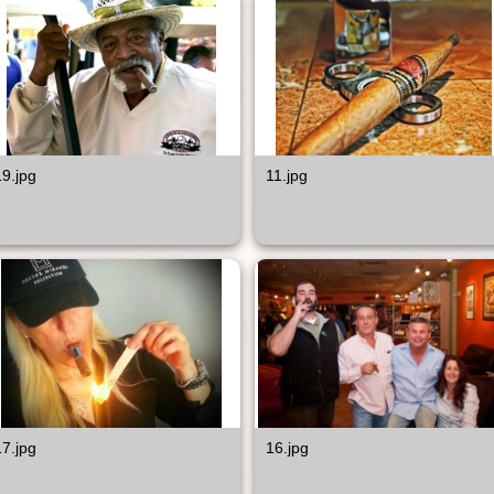
19.jpg
11.jpg
17.jpg
16.jpg