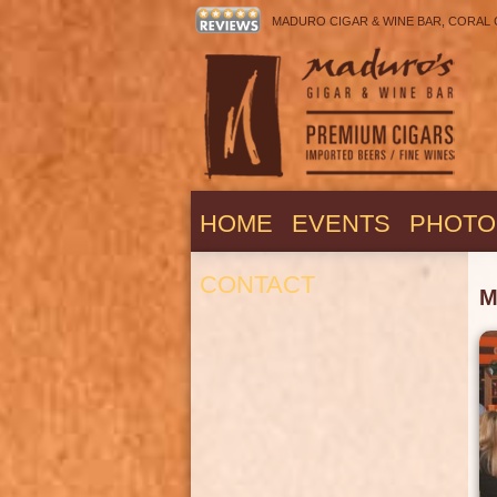
MADURO CIGAR & WINE BAR, CORAL COV
HOME
EVENTS
PHOTO
CONTACT
M