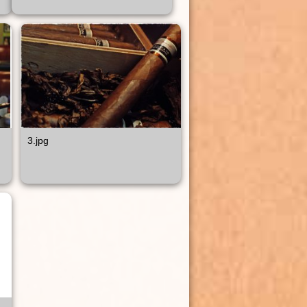
3.jpg