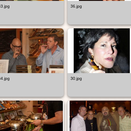
33.jpg
36.jpg
34.jpg
30.jpg