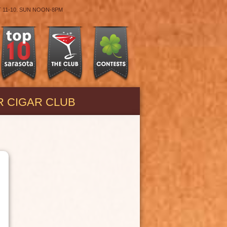
T 11-10. SUN NOON-8PM
R CIGAR CLUB