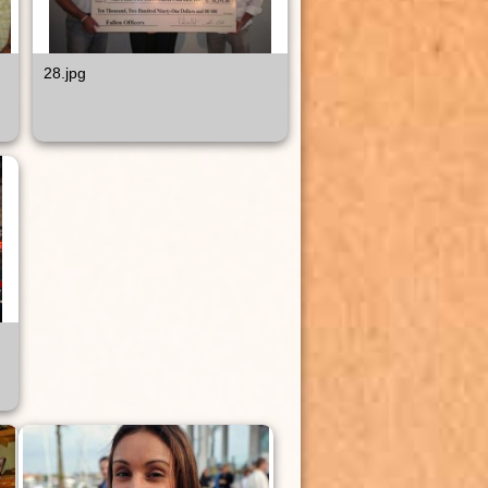
28.jpg