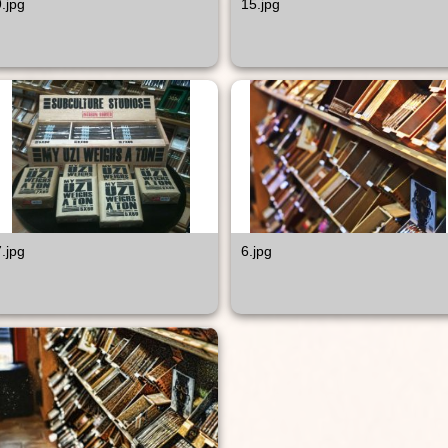
9.jpg
15.jpg
7.jpg
6.jpg