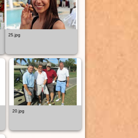
25.jpg
20.jpg