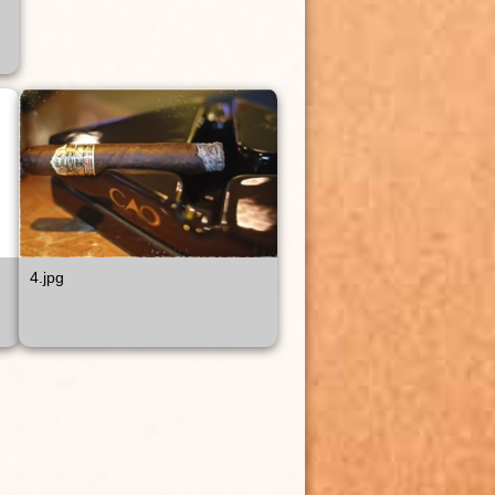
4.jpg