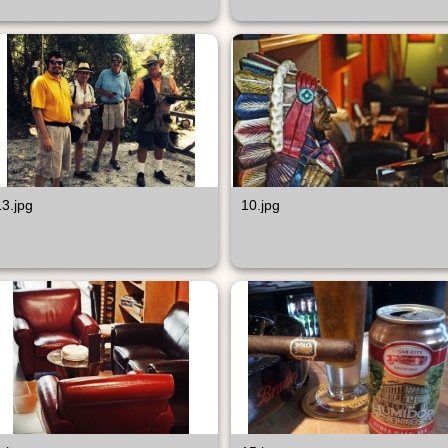
13.jpg
10.jpg